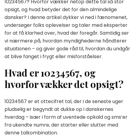
10234567? Hvorfor vækker netop dette tal så stor
opsigt, og hvad betyder det for den almindelige
dansker? I denne artikel dykker vi ned i fænomenet,
undersøger folks oplevelser og taler med eksperter
for at få klarhed over, hvad der foregår. Samtidig ser
vi nærmere på, hvordan myndighederne håndterer
situationen – og giver gode råd til, hvordan du undgår
at blive fanget i frygt eller misforståelser.
Hvad er 10234567, og
hvorfor vækker det opsigt?
10234567 er et ottecifret tal, der i de seneste uger
pludselig er begyndt at dukke op i danskernes
hverdag – især i form af uventede opkald og sms’er
fra ukendte numre, der starter eller slutter med
denne talkombination.