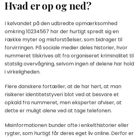
Hvad er op og ned?
I kølvandet på den udbredte opmærksomhed
omkring 10234567 har der hurtigt spredt sig en
række myter og misforståelser, som bidrager til
forvirringen. På sociale medier deles historier, hvor
nummeret tilskrives alt fra organiseret kriminalitet til
statslig overvågning, selvom ingen af delene har hold
i virkeligheden.
Flere danskere fortæller, at de har hørt, at man
risikerer identitetstyveri blot ved at besvare et
opkald fra nummeret, men eksperter afviser, at
dette er muligt alene ved at tage telefonen.
Misinformationen bunder ofte i enkelthistorier eller
rygter, som hurtigt får deres eget liv online. Derfor er