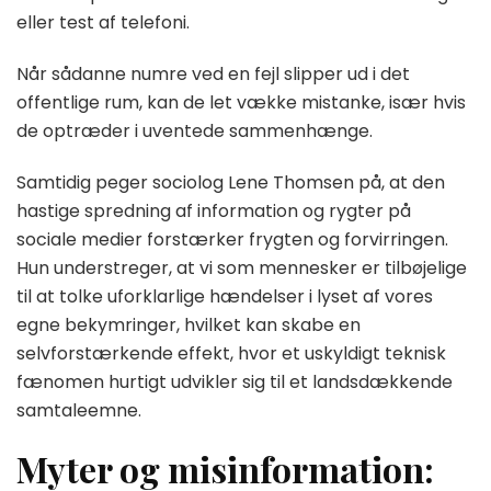
eller test af telefoni.
Når sådanne numre ved en fejl slipper ud i det
offentlige rum, kan de let vække mistanke, især hvis
de optræder i uventede sammenhænge.
Samtidig peger sociolog Lene Thomsen på, at den
hastige spredning af information og rygter på
sociale medier forstærker frygten og forvirringen.
Hun understreger, at vi som mennesker er tilbøjelige
til at tolke uforklarlige hændelser i lyset af vores
egne bekymringer, hvilket kan skabe en
selvforstærkende effekt, hvor et uskyldigt teknisk
fænomen hurtigt udvikler sig til et landsdækkende
samtaleemne.
Myter og misinformation: