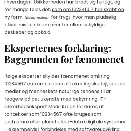
i hverdagen. Usikkerheden har bredt sig hurtigt, og
for mange føles det,
som om 10234567 har skabt en
ny form
for frygt, hvor man pludselig
bliver mistænksom over for ellers uskyldige
beskeder og opkald.
Eksperternes forklaring:
Baggrunden for fænomenet
Ifølge eksperter skyldes fænomenet omkring
10234567 en kombination af teknologiske fejl, sociale
medier og menneskets naturlige tendens til at
reagere på det ukendte med bekymring. IT-
sikkerhedsekspert Mads Krogh forklarer, at
talrækker som 10234567 ofte bruges som
testnumre eller placeholder-data i digitale systemer
– eksempelvis i forbindelse med softwareudvikling