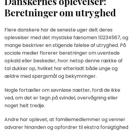
Danskernes oplevelser:
Beretninger om utryghed
Flere danskere har de seneste uger delt deres
oplevelser med det mystiske fænomen 10234567, og
mange beskriver en stigende følelse af utryghed. På
sociale medier florerer beretninger om uventede
opkald eller beskeder, hvor netop denne række af
tal dukker op, hvilket har efterladt både unge og
ældre med spørgsmål og bekymringer.
Nogle fortæller om søvnløse nætter, fordi de ikke
ved, om det er tegn på svindel, overvågning eller
noget helt tredje.
Andre har oplevet, at familiemedlemmer og venner
advarer hinanden og opfordrer til ekstra forsigtighed