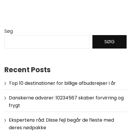
Søg
SØG
Recent Posts
Top 10 destinationer for billige afbudsrejser i år
Danskerne advarer: 10234567 skaber forvirring og
frygt
Ekspertens råd: Disse fejl begår de fleste med
deres nødpakke