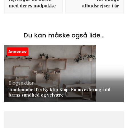
med deres nødpakke
afbudsrejser i år
Du kan måske også lide...
Annonce
Blogsektion
Tumlemøbel fra By Klip Klap: En investering i dit
barns sundhed og velvære