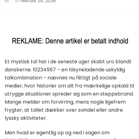
af
til
februar 24, 2026
Et mystisk tal har i de seneste uger skabt uro blandt
danskerne. 10234567 – en tilsyneladende uskyldig
talkombination – nævnes nu flittigt på sociale
medier, hvor historier om alt fra mærkelige opkald til
utrygge situationer spreder sig som en steppebrand.
Mange melder om forvirring, mens nogle ligefrem
frygter, at tallet dækker over svindel eller andre
lyssky aktiviteter.
Men hvad er egentlig op og ned i sagen om