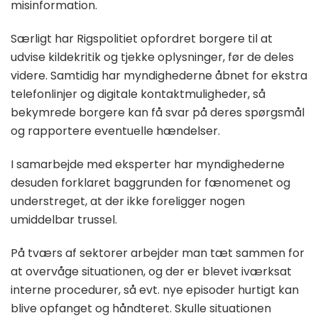
misinformation.
Særligt har Rigspolitiet opfordret borgere til at
udvise kildekritik og tjekke oplysninger, før de deles
videre. Samtidig har myndighederne åbnet for ekstra
telefonlinjer og digitale kontaktmuligheder, så
bekymrede borgere kan få svar på deres spørgsmål
og rapportere eventuelle hændelser.
I samarbejde med eksperter har myndighederne
desuden forklaret baggrunden for fænomenet og
understreget, at der ikke foreligger nogen
umiddelbar trussel.
På tværs af sektorer arbejder man tæt sammen for
at overvåge situationen, og der er blevet iværksat
interne procedurer, så evt. nye episoder hurtigt kan
blive opfanget og håndteret. Skulle situationen