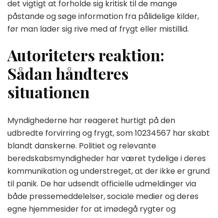
det vigtigt at forholde sig kritisk til de mange
påstande og søge information fra pålidelige kilder,
før man lader sig rive med af frygt eller mistillid.
Autoriteters reaktion:
Sådan håndteres
situationen
Myndighederne har reageret hurtigt på den
udbredte forvirring og frygt, som 10234567 har skabt
blandt danskerne. Politiet og relevante
beredskabsmyndigheder har været tydelige i deres
kommunikation og understreget, at der ikke er grund
til panik. De har udsendt officielle udmeldinger via
både pressemeddelelser, sociale medier og deres
egne hjemmesider for at imødegå rygter og