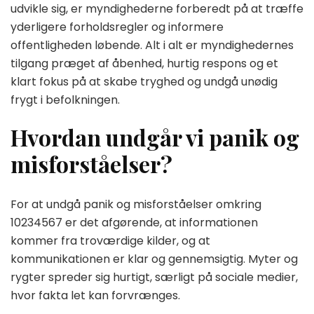
udvikle sig, er myndighederne forberedt på at træffe
yderligere forholdsregler og informere
offentligheden løbende. Alt i alt er myndighedernes
tilgang præget af åbenhed, hurtig respons og et
klart fokus på at skabe tryghed og undgå unødig
frygt i befolkningen.
Hvordan undgår vi panik og
misforståelser?
For at undgå panik og misforståelser omkring
10234567 er det afgørende, at informationen
kommer fra troværdige kilder, og at
kommunikationen er klar og gennemsigtig. Myter og
rygter spreder sig hurtigt, særligt på sociale medier,
hvor fakta let kan forvrænges.