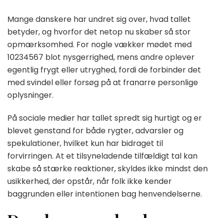
Mange danskere har undret sig over, hvad tallet
betyder, og hvorfor det netop nu skaber så stor
opmærksomhed. For nogle vækker mødet med
10234567 blot nysgerrighed, mens andre oplever
egentlig frygt eller utryghed, fordi de forbinder det
med svindel eller forsøg på at franarre personlige
oplysninger.
På sociale medier har tallet spredt sig hurtigt og er
blevet genstand for både rygter, advarsler og
spekulationer, hvilket kun har bidraget til
forvirringen. At et tilsyneladende tilfældigt tal kan
skabe så stærke reaktioner, skyldes ikke mindst den
usikkerhed, der opstår, når folk ikke kender
baggrunden eller intentionen bag henvendelserne.