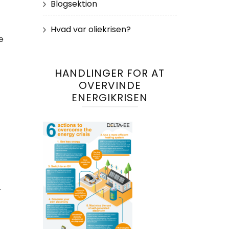
Blogsektion
Hvad var oliekrisen?
e
HANDLINGER FOR AT
OVERVINDE
ENERGIKRISEN
r