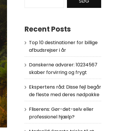
SØG
Recent Posts
Top 10 destinationer for billige
afbudsrejser i år
Danskerne advarer: 10234567
skaber forvirring og frygt
Ekspertens råd: Disse fejl begår
de fleste med deres nødpakke
Fliserens: Gør-det-selv eller
professionel hjælp?