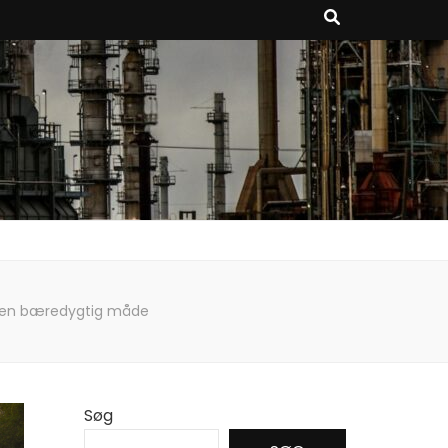
 på en bæredygtig måde
Søg