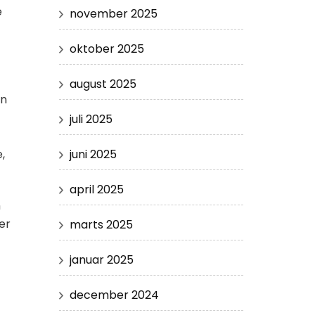
e
november 2025
oktober 2025
august 2025
in
juli 2025
juni 2025
,
april 2025
m
ver
marts 2025
januar 2025
december 2024