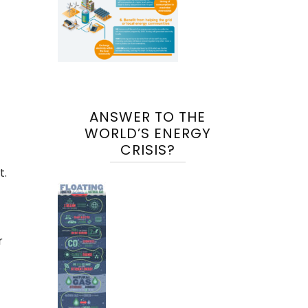
ANSWER TO THE
WORLD’S ENERGY
CRISIS?
t.
r