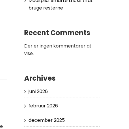
Madspild: Smarte tricks til at
bruge resterne
Recent Comments
Der er ingen kommentarer at
vise.
Archives
juni 2026
februar 2026
december 2025
re