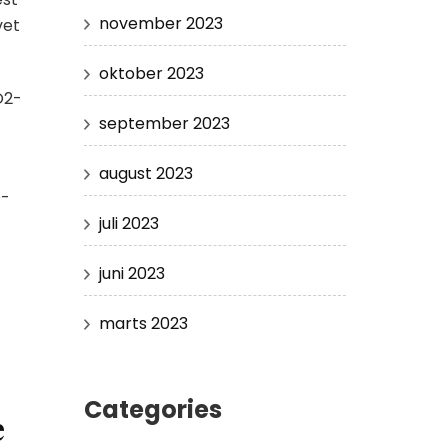
november 2023
vet
oktober 2023
O2-
september 2023
august 2023
D-
juli 2023
juni 2023
marts 2023
Categories
e