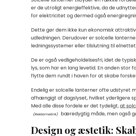
er de utroligt energieffektive, da de udnytte
for elektricitet og dermed også energiregni
Dette gør dem ikke kun økonomisk attraktive
udledningen. Derudover er solcelle lantern
ledningssystemer eller tilslutning til elnettet
De er også vedligeholdelsesfri, idet de typis
lys, som har en lang levetid. En anden stor fo
flytte dem rundt i haven for at skabe forsk
Endelig er solcelle lanterner ofte udstyret
afhængigt af dagslyset, hvilket yderligere
Med alle disse fordele er det tydeligt,
at sol
bæredygtig måde, men også gør 
Design og æstetik: Ska