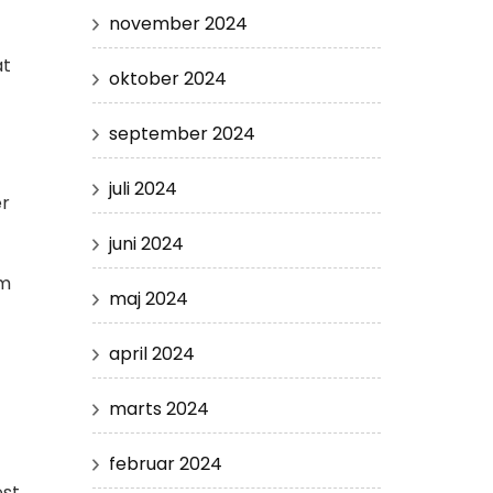
november 2024
at
oktober 2024
september 2024
juli 2024
er
juni 2024
om
maj 2024
april 2024
marts 2024
februar 2024
est