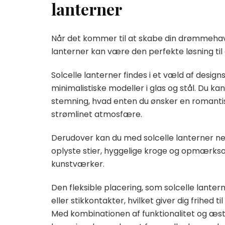
lanterner
Når det kommer til at skabe din drømmehave,
lanterner kan være den perfekte løsning til 
Solcelle lanterner findes i et væld af designs
minimalistiske modeller i glas og stål. Du ka
stemning, hvad enten du ønsker en romantis
strømlinet atmosfære.
Derudover kan du med solcelle lanterner n
oplyste stier, hyggelige kroge og opmærks
kunstværker.
Den fleksible placering, som solcelle lanter
eller stikkontakter, hvilket giver dig frihed
Med kombinationen af funktionalitet og æstet