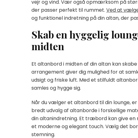
vejr og vind. Vær også opmærksom på størrel
der passer perfekt til rummet.
Ved at vælge 
og funktionel indretning på din altan, der pa
Skab en hyggelig loung
midten
Et altanbord i midten af din altan kan skab
arrangement giver dig mulighed for at saml
udsigt og friske luft. Med et stilfuldt altanb
samles og hygge sig.
Når du vælger et altanbord til din lounge, er 
bredt udvalg af altanborde i forskellige mate
din altanindretning. Et træbord kan give en
et moderne og elegant touch. Vælg det bord,
stemning.