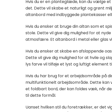
Hvis du er en planteglæde, kan du vælge et 
det. Dette vil skabe et naturligt og grønt milj
altanbord med indbyggede plantekasser eller 
Hvis du ønsker at bruge din altan som et s
stole. Dette vil give dig mulighed for at ny
atmosfære. Et altanbord i metal eller glas vil
Hvis du ønsker at skabe en afslappende oas
Dette vil give dig mulighed for at hvile og sl
lys farve vil tilføje et lyst og luftigt element ti
Hvis du har brug for et arbejdsområde på di
multifunktionelt arbejdsområde. Dette kan
et foldbart bord, der kan foldes væk, når det 
til dette formål.
Uanset hvilken stil du foretrækker, er det v