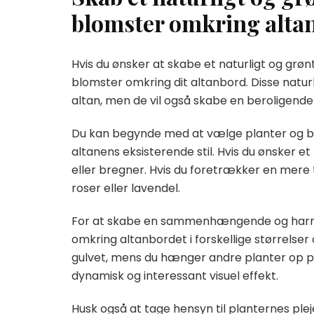
blomster omkring alta
Hvis du ønsker at skabe et naturligt og grønt
blomster omkring dit altanbord. Disse naturli
altan, men de vil også skabe en beroligen
Du kan begynde med at vælge planter og bl
altanens eksisterende stil. Hvis du ønsker
eller bregner. Hvis du foretrækker en mer
roser eller lavendel.
For at skabe en sammenhængende og harmon
omkring altanbordet i forskellige størrelse
gulvet, mens du hænger andre planter op p
dynamisk og interessant visuel effekt.
Husk også at tage hensyn til planternes pl