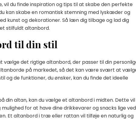
 vil du finde inspiration og tips til at skabe den perfekte
dan du kan skabe en romantisk stemning med lyskæder og
ed kunst og dekorationer. Så læn dig tilbage og lad dig
t stilfuldt altanbord.
d til din stil
 at vælge det rigtige altanbord, der passer til din personli
af altanborde på markedet, så det kan være svært at vælg
il og de funktioner, du ønsker, kan du finde det ideelle
å din altan, kan du vælge et altanbord i midten. Dette vil
 mulighed for at have dine drikkevarer og snacks lige ved
 Et altanbord i træ eller rattan vil tilføje en naturlig og