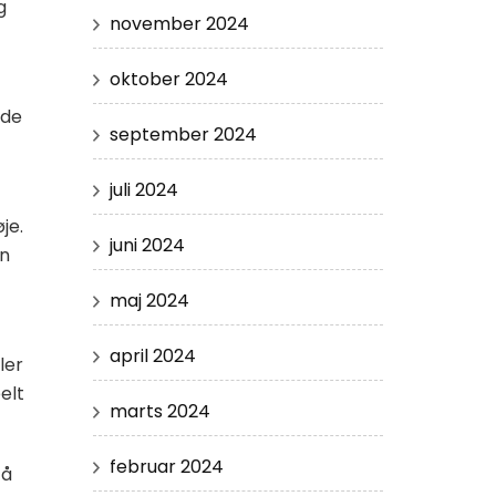
g
november 2024
oktober 2024
nde
september 2024
juli 2024
je.
juni 2024
en
maj 2024
april 2024
ler
elt
marts 2024
februar 2024
tå