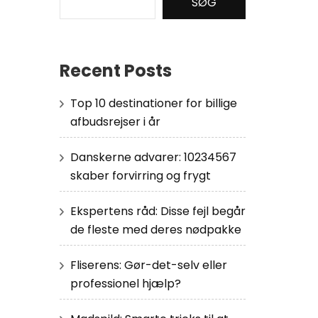
SØG
Recent Posts
Top 10 destinationer for billige
afbudsrejser i år
Danskerne advarer: 10234567
skaber forvirring og frygt
Ekspertens råd: Disse fejl begår
de fleste med deres nødpakke
Fliserens: Gør-det-selv eller
professionel hjælp?