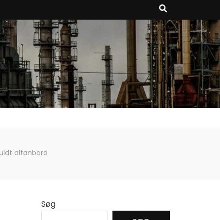
fuldt altanbord
Søg