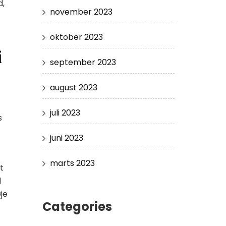
d,
november 2023
oktober 2023
i
september 2023
august 2023
juli 2023
s
juni 2023
marts 2023
t
l
je
Categories