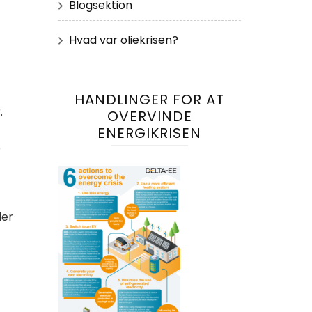
Blogsektion
Hvad var oliekrisen?
HANDLINGER FOR AT
.
OVERVINDE
ENERGIKRISEN
e
ler