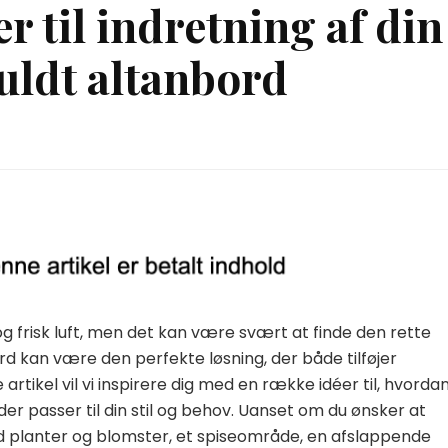
r til indretning af din
fuldt altanbord
og frisk luft, men det kan være svært at finde den rette
ord kan være den perfekte løsning, der både tilføjer
e artikel vil vi inspirere dig med en række idéer til, hvorda
der passer til din stil og behov. Uanset om du ønsker at
ed planter og blomster, et spiseområde, en afslappende