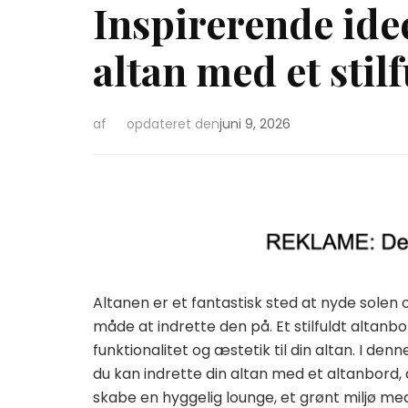
Inspirerende idee
altan med et stil
af
opdateret den
juni 9, 2026
Altanen er et fantastisk sted at nyde solen 
måde at indrette den på. Et stilfuldt altanb
funktionalitet og æstetik til din altan. I denn
du kan indrette din altan med et altanbord, 
skabe en hyggelig lounge, et grønt miljø m