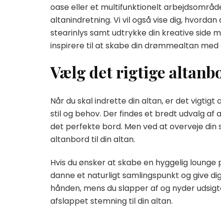
oase eller et multifunktionelt arbejdsområde,
altanindretning. Vi vil også vise dig, hvor
stearinlys samt udtrykke din kreative side m
inspirere til at skabe din drømmealtan med e
Vælg det rigtige altanbor
Når du skal indrette din altan, er det vigtigt
stil og behov. Der findes et bredt udvalg 
det perfekte bord. Men ved at overveje din st
altanbord til din altan.
Hvis du ønsker at skabe en hyggelig lounge p
danne et naturligt samlingspunkt og give dig
hånden, mens du slapper af og nyder udsigten.
afslappet stemning til din altan.