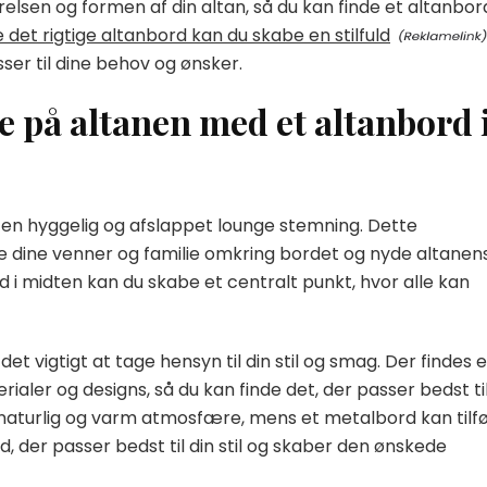
sen og formen af din altan, så du kan finde et altanbor
det rigtige altanbord kan du skabe en stilfuld
sser til dine behov og ønsker.
e på altanen med et altanbord 
e en hyggelig og afslappet lounge stemning. Dette
e dine venner og familie omkring bordet og nyde altanen
ord i midten kan du skabe et centralt punkt, hvor alle kan
det vigtigt at tage hensyn til din stil og smag. Der findes e
rialer og designs, så du kan finde det, der passer bedst ti
 naturlig og varm atmosfære, mens et metalbord kan tilfø
 der passer bedst til din stil og skaber den ønskede