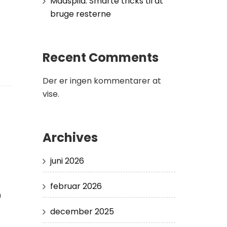
Madspild: Smarte tricks til at
bruge resterne
Recent Comments
Der er ingen kommentarer at
vise.
Archives
juni 2026
februar 2026
n
december 2025