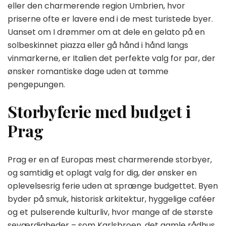
eller den charmerende region Umbrien, hvor
priserne ofte er lavere end i de mest turistede byer.
Uanset om I drømmer om at dele en gelato på en
solbeskinnet piazza eller gå hånd i hånd langs
vinmarkerne, er Italien det perfekte valg for par, der
ønsker romantiske dage uden at tømme
pengepungen.
Storbyferie med budget i
Prag
Prag er en af Europas mest charmerende storbyer,
og samtidig et oplagt valg for dig, der ønsker en
oplevelsesrig ferie uden at sprænge budgettet. Byen
byder på smuk, historisk arkitektur, hyggelige caféer
og et pulserende kulturliv, hvor mange af de største
seværdigheder – som Karlsbroen, det gamle rådhus