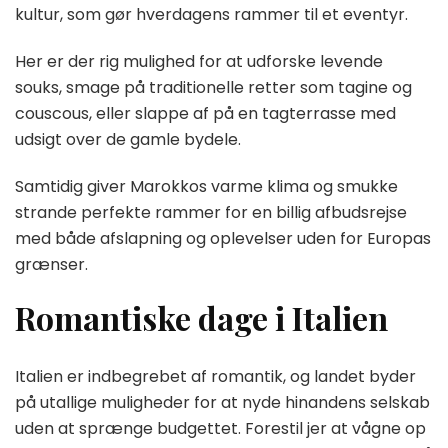
kultur, som gør hverdagens rammer til et eventyr.
Her er der rig mulighed for at udforske levende
souks, smage på traditionelle retter som tagine og
couscous, eller slappe af på en tagterrasse med
udsigt over de gamle bydele.
Samtidig giver Marokkos varme klima og smukke
strande perfekte rammer for en billig afbudsrejse
med både afslapning og oplevelser uden for Europas
grænser.
Romantiske dage i Italien
Italien er indbegrebet af romantik, og landet byder
på utallige muligheder for at nyde hinandens selskab
uden at sprænge budgettet. Forestil jer at vågne op