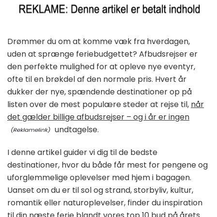
Drømmer du om at komme væk fra hverdagen,
uden at sprænge feriebudgettet? Afbudsrejser er
den perfekte mulighed for at opleve nye eventyr,
ofte til en brøkdel af den normale pris. Hvert år
dukker der nye, spændende destinationer op på
listen over de mest populære steder at rejse til,
når
det gælder billige afbudsrejser – og i år er ingen
undtagelse.
I denne artikel guider vi dig til de bedste
destinationer, hvor du både får mest for pengene og
uforglemmelige oplevelser med hjem i bagagen.
Uanset om du er til sol og strand, storbyliv, kultur,
romantik eller naturoplevelser, finder du inspiration
til din næste ferie blandt vores top 10 bud på årets