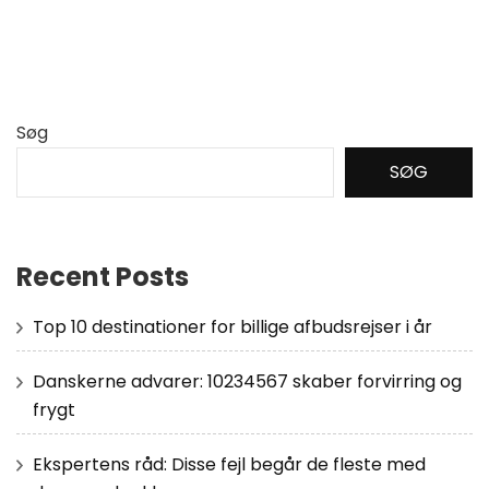
Søg
SØG
Recent Posts
Top 10 destinationer for billige afbudsrejser i år
Danskerne advarer: 10234567 skaber forvirring og
frygt
Ekspertens råd: Disse fejl begår de fleste med