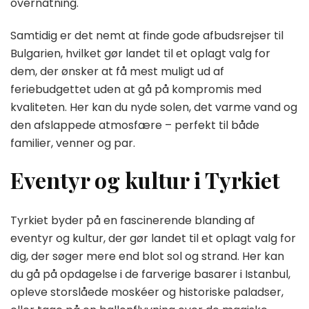
overnatning.
Samtidig er det nemt at finde gode afbudsrejser til
Bulgarien, hvilket gør landet til et oplagt valg for
dem, der ønsker at få mest muligt ud af
feriebudgettet uden at gå på kompromis med
kvaliteten. Her kan du nyde solen, det varme vand og
den afslappede atmosfære – perfekt til både
familier, venner og par.
Eventyr og kultur i Tyrkiet
Tyrkiet byder på en fascinerende blanding af
eventyr og kultur, der gør landet til et oplagt valg for
dig, der søger mere end blot sol og strand. Her kan
du gå på opdagelse i de farverige basarer i Istanbul,
opleve storslåede moskéer og historiske paladser,