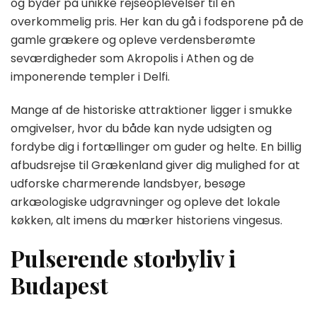
og byder på unikke rejseoplevelser til en
overkommelig pris. Her kan du gå i fodsporene på de
gamle grækere og opleve verdensberømte
seværdigheder som Akropolis i Athen og de
imponerende templer i Delfi.
Mange af de historiske attraktioner ligger i smukke
omgivelser, hvor du både kan nyde udsigten og
fordybe dig i fortællinger om guder og helte. En billig
afbudsrejse til Grækenland giver dig mulighed for at
udforske charmerende landsbyer, besøge
arkæologiske udgravninger og opleve det lokale
køkken, alt imens du mærker historiens vingesus.
Pulserende storbyliv i
Budapest