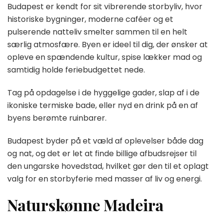
Budapest er kendt for sit vibrerende storbyliv, hvor
historiske bygninger, moderne caféer og et
pulserende natteliv smelter sammen til en helt
særlig atmosfære. Byen er ideel til dig, der ønsker at
opleve en spændende kultur, spise lækker mad og
samtidig holde feriebudgettet nede.
Tag på opdagelse i de hyggelige gader, slap af i de
ikoniske termiske bade, eller nyd en drink på en af
byens berømte ruinbarer.
Budapest byder på et væld af oplevelser både dag
og nat, og det er let at finde billige afbudsrejser til
den ungarske hovedstad, hvilket gør den til et oplagt
valg for en storbyferie med masser af liv og energi.
Naturskønne Madeira