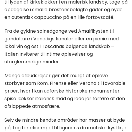
til lyden af kirkeklokker i en malerisk landsby, tage på
opdagelse i smalle brostensbelagte gader og nyde
en autentisk cappuccino på en lille fortovscafé.
Fra de gyldne solnedgange ved Amalfikysten til
gondolture i Venedigs kanaler eller en picnic med
lokal vin og ost i Toscanas bølgende landskab –
Italien inviterer til intime oplevelser og
uforglemmelige minder.
Mange afbudsrejser gør det muligt at opleve
storbyer som Rom, Firenze eller Verona til favorable
priser, hvor I kan udforske historiske monumenter,
spise lækker italiensk mad og lade jer forføre af den
afslappede atmosfære.
Selv de mindre kendte områder har masser at byde
på; tag for eksempel til Liguriens dramatiske kystlinje