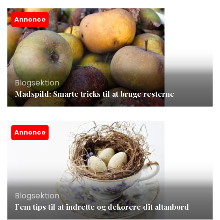
Annonce
Blogsektion
Madspild: Smarte tricks til at bruge resterne
Annonce
Blogsektion
Fem tips til at indrette og dekorere dit altanbord