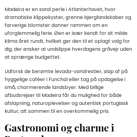
Madeira er en sand perle i Atlanterhavet, hvor
dramatiske klippekyster, grønne bjerglandskaber og
farverige blomster danner rammen om en
uforglemmelig ferie. Øen er især kendt for sit milde
klima året rundt, hvilket gør den til et oplagt valg for
dig, der ønsker at undslippe hverdagens gråvejr uden
at sprænge budgettet.
Udforsk de berømte levada-vandrestier, slap af på
hyggelige caféer i Funchal eller tag på opdagelse i
små, charmerende landsbyer. Med billige
afbudsrejser til Madeira får du mulighed for både
afslapning, naturoplevelser og autentisk portugisisk
kultur, alt sammen til en overkommelig pris.
Gastronomi og charme i