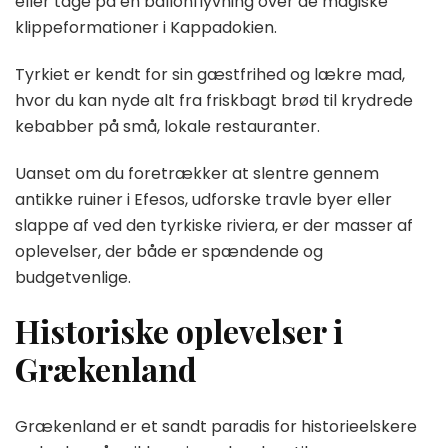
eller tage på en ballonflyvning over de magiske
klippeformationer i Kappadokien.
Tyrkiet er kendt for sin gæstfrihed og lækre mad,
hvor du kan nyde alt fra friskbagt brød til krydrede
kebabber på små, lokale restauranter.
Uanset om du foretrækker at slentre gennem
antikke ruiner i Efesos, udforske travle byer eller
slappe af ved den tyrkiske riviera, er der masser af
oplevelser, der både er spændende og
budgetvenlige.
Historiske oplevelser i
Grækenland
Grækenland er et sandt paradis for historieelskere