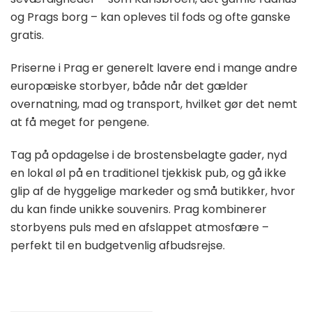
og Prags borg – kan opleves til fods og ofte ganske
gratis.
Priserne i Prag er generelt lavere end i mange andre
europæiske storbyer, både når det gælder
overnatning, mad og transport, hvilket gør det nemt
at få meget for pengene.
Tag på opdagelse i de brostensbelagte gader, nyd
en lokal øl på en traditionel tjekkisk pub, og gå ikke
glip af de hyggelige markeder og små butikker, hvor
du kan finde unikke souvenirs. Prag kombinerer
storbyens puls med en afslappet atmosfære –
perfekt til en budgetvenlig afbudsrejse.