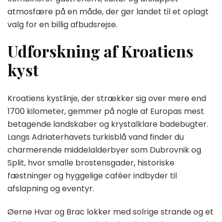
atmosfære på en måde, der gør landet til et oplagt
valg for en billig afbudsrejse.
Udforskning af Kroatiens
kyst
Kroatiens kystlinje, der strækker sig over mere end
1700 kilometer, gemmer på nogle af Europas mest
betagende landskaber og krystalklare badebugter.
Langs Adriaterhavets turkisblå vand finder du
charmerende middelalderbyer som Dubrovnik og
Split, hvor smalle brostensgader, historiske
fæstninger og hyggelige caféer indbyder til
afslapning og eventyr.
Øerne Hvar og Brac lokker med solrige strande og et