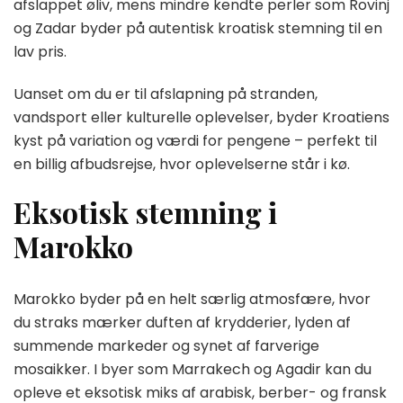
afslappet øliv, mens mindre kendte perler som Rovinj
og Zadar byder på autentisk kroatisk stemning til en
lav pris.
Uanset om du er til afslapning på stranden,
vandsport eller kulturelle oplevelser, byder Kroatiens
kyst på variation og værdi for pengene – perfekt til
en billig afbudsrejse, hvor oplevelserne står i kø.
Eksotisk stemning i
Marokko
Marokko byder på en helt særlig atmosfære, hvor
du straks mærker duften af krydderier, lyden af
summende markeder og synet af farverige
mosaikker. I byer som Marrakech og Agadir kan du
opleve et eksotisk miks af arabisk, berber- og fransk