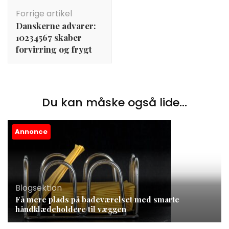
Indlægsnavigation
Forrige artikel
Danskerne advarer:
10234567 skaber
forvirring og frygt
Du kan måske også lide...
Annonce
Blogsektion
Få mere plads på badeværelset med smarte
håndklædeholdere til væggen