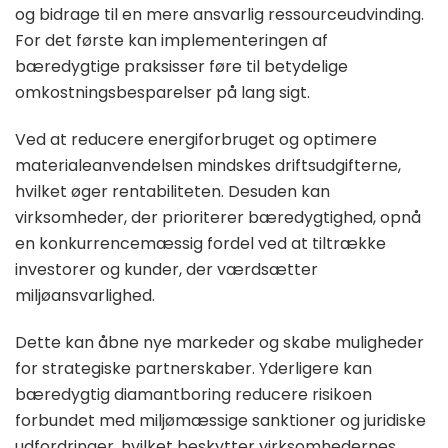
og bidrage til en mere ansvarlig ressourceudvinding.
For det første kan implementeringen af
bæredygtige praksisser føre til betydelige
omkostningsbesparelser på lang sigt.
Ved at reducere energiforbruget og optimere
materialeanvendelsen mindskes driftsudgifterne,
hvilket øger rentabiliteten. Desuden kan
virksomheder, der prioriterer bæredygtighed, opnå
en konkurrencemæssig fordel ved at tiltrække
investorer og kunder, der værdsætter
miljøansvarlighed.
Dette kan åbne nye markeder og skabe muligheder
for strategiske partnerskaber. Yderligere kan
bæredygtig diamantboring reducere risikoen
forbundet med miljømæssige sanktioner og juridiske
udfordringer, hvilket beskytter virksomhedernes