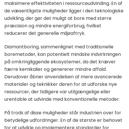
maksimere effektiviteten i ressourceudvinding. En af
de væsentligste muligheder ligger i den teknologiske
udvikling, der gør det muligt at bore med større
præcision og mindre energiforbrug, hvilket
reducerer det generelle miljøaftryk.
Diamantboring, sammenlignet med traditionelle
boremetoder, kan potentielt mindske indvirkningen
på omkringliggende økosystemer, da det kræver
færre kemikalier og genererer mindre affald.
Derudover åbner anvendelsen af mere avancerede
materialer og teknikker døren for at udforske nye
ressourcer, der tidligere var utilgængelige eller
urentable at udvinde med konventionelle metoder.
På trods af disse muligheder står industrien over for
betydelige udfordringer. En af de største er behovet
for at udvikle og implementere standarder for