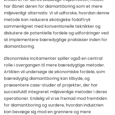
har åbnet døren for diamantboring som et mere
miljøvenligt alternativ. Vi vil udforske, hvordan denne
metode kan reducere økologiske fodaftryk
sammenlignet med konventionelle teknikker og
diskutere de potentielle fordele og udfordringer ved
at implementere bæredygtige praksisser inden for
diamantboring.
Økonomiske incitamenter spiller også en central
rolle i overgangen til mere bæredygtige metoder.
Artiklen vil undersøge de økonomiske fordele, som
bæredygtig diamantboring kan tilbyde, og
præsentere case-studier af projekter, der har
succesfuldt integreret miljøvenlige metoder i deres
operationer. Endelig vil vi se fremad mod fremtiden
for diamantboring og vurdere, hvordan industrien
kan bevæge sig mod en grønnere og mere