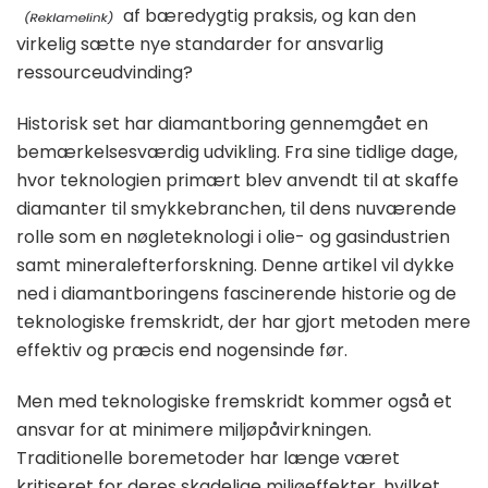
af bæredygtig praksis, og kan den
virkelig sætte nye standarder for ansvarlig
ressourceudvinding?
Historisk set har diamantboring gennemgået en
bemærkelsesværdig udvikling. Fra sine tidlige dage,
hvor teknologien primært blev anvendt til at skaffe
diamanter til smykkebranchen, til dens nuværende
rolle som en nøgleteknologi i olie- og gasindustrien
samt mineralefterforskning. Denne artikel vil dykke
ned i diamantboringens fascinerende historie og de
teknologiske fremskridt, der har gjort metoden mere
effektiv og præcis end nogensinde før.
Men med teknologiske fremskridt kommer også et
ansvar for at minimere miljøpåvirkningen.
Traditionelle boremetoder har længe været
kritiseret for deres skadelige miljøeffekter, hvilket