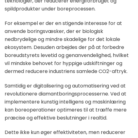
teknologier, der reducerer energiforbruget og
spildprodukter under boreprocessen.
For eksempel er der en stigende interesse for at
anvende boringsvæsker, der er biologisk
nedbrydelige og mindre skadelige for det lokale
økosystem. Desuden arbejdes der på at forbedre
boreudstyrets levetid og genanvendelighed, hvilket
vil mindske behovet for hyppige udskiftninger og
dermed reducere industriens samlede CO2-aftryk.
Samtidig er digitalisering og automatisering ved at
revolutionere diamantboringsprocesserne. Ved at
implementere kunstig intelligens og maskinlæring
kan boreoperationer optimeres til at træffe mere
præcise og effektive beslutninger i realtid.
Dette ikke kun øger effektiviteten, men reducerer