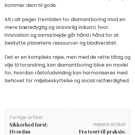
kommer dem til gode.
Alt i alt peger fremtiden for diamantboring mod en
mere bæredygtig og ansvarlig industri, hvor
innovation og samarbejde går hånd i hånd for at
beskytte planetens ressourcer og biodiversitet.
Det er en kompleks rejse, men med de rette tiltag og
vilje til forandring, kan diamantboring blive en model
for, hvordan råstofudvinding kan harmoniseres med
behovet for miljøbeskyttelse og social retfærdighed.
Indlægsnavigation
Forrige artikel
Næste artikel
Sikkerhed først:
Hvordan
Fra teori til praksis: