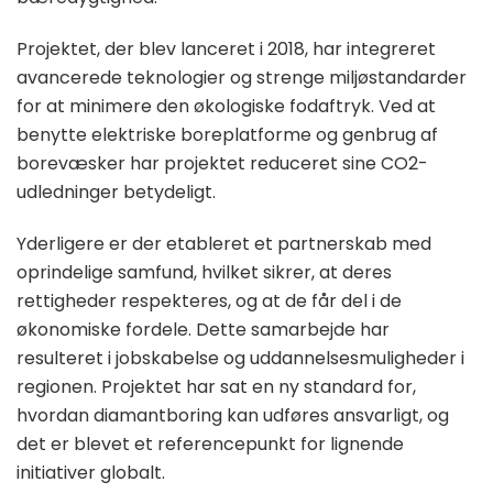
Projektet, der blev lanceret i 2018, har integreret
avancerede teknologier og strenge miljøstandarder
for at minimere den økologiske fodaftryk. Ved at
benytte elektriske boreplatforme og genbrug af
borevæsker har projektet reduceret sine CO2-
udledninger betydeligt.
Yderligere er der etableret et partnerskab med
oprindelige samfund, hvilket sikrer, at deres
rettigheder respekteres, og at de får del i de
økonomiske fordele. Dette samarbejde har
resulteret i jobskabelse og uddannelsesmuligheder i
regionen. Projektet har sat en ny standard for,
hvordan diamantboring kan udføres ansvarligt, og
det er blevet et referencepunkt for lignende
initiativer globalt.