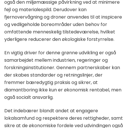
også den miljømæssige påvirkning ved at minimere
fejl og materialespild. Derudover kan
fjernovervågning og droner anvendes til at inspicere
og vedligeholde boreområder uden behov for
omfattende menneskelig tilstedeværelse, hvilket
yderligere reducerer den økologiske forstyrrelse.
En vigtig driver for denne grønne udvikling er også
samarbejdet mellem industrien, regeringer og
forskningsinstitutioner. Gennem partnerskaber kan
der skabes standarder og retningslinjer, der
fremmer bæredygtig praksis og sikrer, at
diamantboring ikke kun er økonomisk rentabel, men
også socialt ansvarlig.
Det indebærer blandt andet at engagere
lokalsamfund og respektere deres rettigheder, samt
sikre at de økonomiske fordele ved udvindingen også