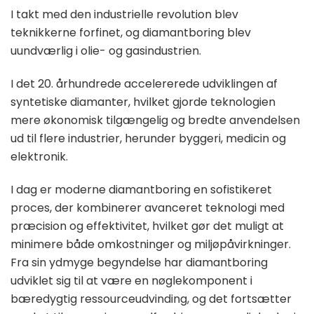
I takt med den industrielle revolution blev
teknikkerne forfinet, og diamantboring blev
uundværlig i olie- og gasindustrien.
I det 20. århundrede accelererede udviklingen af
syntetiske diamanter, hvilket gjorde teknologien
mere økonomisk tilgængelig og bredte anvendelsen
ud til flere industrier, herunder byggeri, medicin og
elektronik.
I dag er moderne diamantboring en sofistikeret
proces, der kombinerer avanceret teknologi med
præcision og effektivitet, hvilket gør det muligt at
minimere både omkostninger og miljøpåvirkninger.
Fra sin ydmyge begyndelse har diamantboring
udviklet sig til at være en nøglekomponent i
bæredygtig ressourceudvinding, og det fortsætter