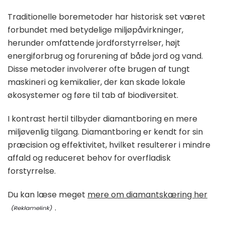
Traditionelle boremetoder har historisk set været
forbundet med betydelige miljøpåvirkninger,
herunder omfattende jordforstyrrelser, højt
energiforbrug og forurening af både jord og vand.
Disse metoder involverer ofte brugen af tungt
maskineri og kemikalier, der kan skade lokale
økosystemer og føre til tab af biodiversitet.
I kontrast hertil tilbyder diamantboring en mere
miljøvenlig tilgang. Diamantboring er kendt for sin
præcision og effektivitet, hvilket resulterer i mindre
affald og reduceret behov for overfladisk
forstyrrelse.
Du kan læse meget
mere om diamantskæring her
.