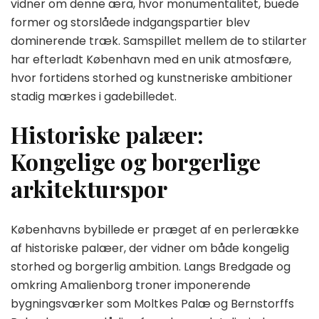
vidner om denne æra, hvor monumentalitet, buede
former og storslåede indgangspartier blev
dominerende træk. Samspillet mellem de to stilarter
har efterladt København med en unik atmosfære,
hvor fortidens storhed og kunstneriske ambitioner
stadig mærkes i gadebilledet.
Historiske palæer:
Kongelige og borgerlige
arkitekturspor
Københavns bybillede er præget af en perlerække
af historiske palæer, der vidner om både kongelig
storhed og borgerlig ambition. Langs Bredgade og
omkring Amalienborg troner imponerende
bygningsværker som Moltkes Palæ og Bernstorffs