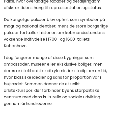
Palæ, hvor overdådige facader og detaljerigdom
afslører tidens hang til repræsentation og status.
De kongelige palæer blev opført som symboler på
magt og national identitet, mens de store borgerlige
palæer fortæller historien om købmandsstandens
voksende indflydelse i 1700- og 1800-tallets
København.
I dag fungerer mange af disse bygninger som
ambassader, museer eller eksklusive boliger, men
deres arkitektoniske udtryk minder stadig om en tid,
hvor klassiske idealer og sans for proportion var i
højsædet. Sammen danner de et unikt
arkitekturspor, der forbinder byens storpolitiske
centrum med dens kulturelle og sociale udvikling
gennem århundrederne.