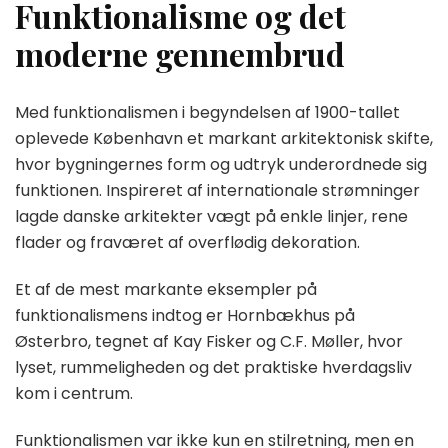
Funktionalisme og det
moderne gennembrud
Med funktionalismen i begyndelsen af 1900-tallet
oplevede København et markant arkitektonisk skifte,
hvor bygningernes form og udtryk underordnede sig
funktionen. Inspireret af internationale strømninger
lagde danske arkitekter vægt på enkle linjer, rene
flader og fraværet af overflødig dekoration.
Et af de mest markante eksempler på
funktionalismens indtog er Hornbækhus på
Østerbro, tegnet af Kay Fisker og C.F. Møller, hvor
lyset, rummeligheden og det praktiske hverdagsliv
kom i centrum.
Funktionalismen var ikke kun en stilretning, men en