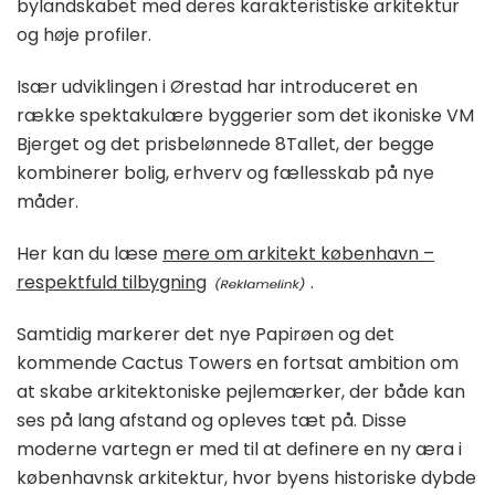
bylandskabet med deres karakteristiske arkitektur
og høje profiler.
Især udviklingen i Ørestad har introduceret en
række spektakulære byggerier som det ikoniske VM
Bjerget og det prisbelønnede 8Tallet, der begge
kombinerer bolig, erhverv og fællesskab på nye
måder.
Her kan du læse
mere om arkitekt københavn –
respektfuld tilbygning
.
Samtidig markerer det nye Papirøen og det
kommende Cactus Towers en fortsat ambition om
at skabe arkitektoniske pejlemærker, der både kan
ses på lang afstand og opleves tæt på. Disse
moderne vartegn er med til at definere en ny æra i
københavnsk arkitektur, hvor byens historiske dybde