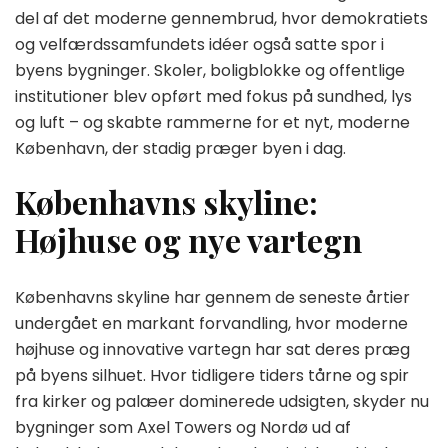
del af det moderne gennembrud, hvor demokratiets
og velfærdssamfundets idéer også satte spor i
byens bygninger. Skoler, boligblokke og offentlige
institutioner blev opført med fokus på sundhed, lys
og luft – og skabte rammerne for et nyt, moderne
København, der stadig præger byen i dag.
Københavns skyline:
Højhuse og nye vartegn
Københavns skyline har gennem de seneste årtier
undergået en markant forvandling, hvor moderne
højhuse og innovative vartegn har sat deres præg
på byens silhuet. Hvor tidligere tiders tårne og spir
fra kirker og palæer dominerede udsigten, skyder nu
bygninger som Axel Towers og Nordø ud af