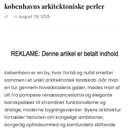
københavns arkitektoniske perler
af
til
august 29, 2025
København er en by, hvor fortid og nutid smelter
sammen i et unikt arkitektonisk landskab. Går man
en tur gennem hovedstadens gader, mødes man af
alt fra pompøse renæssanceslotte og elegante
barokpalæer til strømlinet funktionalisme og
dristige, moderne bygningsværker. Byens arkitektur
fortæller historien om kongelige ambitioner,
borgerlig opfindsomhed og samfundets skiftende