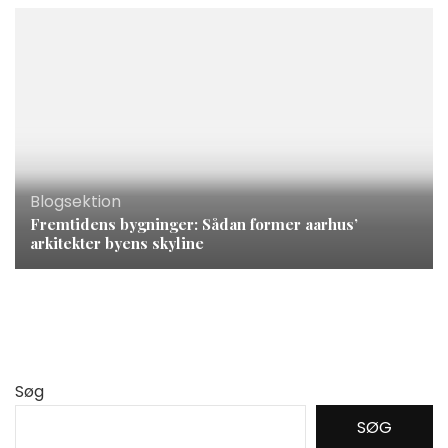
Blogsektion
Fremtidens bygninger: Sådan former aarhus’
arkitekter byens skyline
Søg
SØG