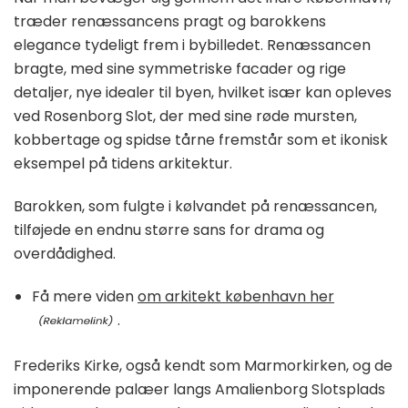
træder renæssancens pragt og barokkens
elegance tydeligt frem i bybilledet. Renæssancen
bragte, med sine symmetriske facader og rige
detaljer, nye idealer til byen, hvilket især kan opleves
ved Rosenborg Slot, der med sine røde mursten,
kobbertage og spidse tårne fremstår som et ikonisk
eksempel på tidens arkitektur.
Barokken, som fulgte i kølvandet på renæssancen,
tilføjede en endnu større sans for drama og
overdådighed.
Få mere viden
om arkitekt københavn her
.
Frederiks Kirke, også kendt som Marmorkirken, og de
imponerende palæer langs Amalienborg Slotsplads