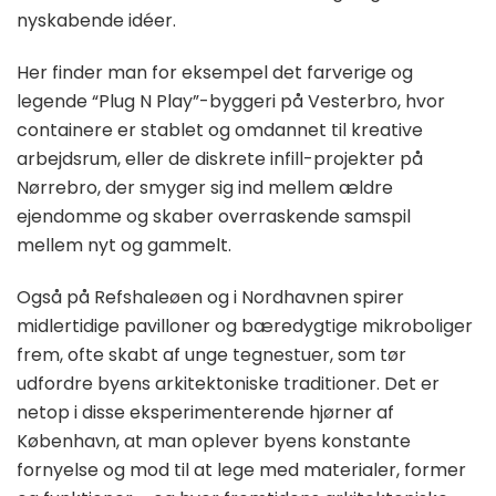
nyskabende idéer.
Her finder man for eksempel det farverige og
legende “Plug N Play”-byggeri på Vesterbro, hvor
containere er stablet og omdannet til kreative
arbejdsrum, eller de diskrete infill-projekter på
Nørrebro, der smyger sig ind mellem ældre
ejendomme og skaber overraskende samspil
mellem nyt og gammelt.
Også på Refshaleøen og i Nordhavnen spirer
midlertidige pavilloner og bæredygtige mikroboliger
frem, ofte skabt af unge tegnestuer, som tør
udfordre byens arkitektoniske traditioner. Det er
netop i disse eksperimenterende hjørner af
København, at man oplever byens konstante
fornyelse og mod til at lege med materialer, former