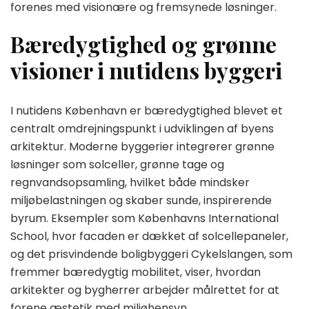
forenes med visionære og fremsynede løsninger.
Bæredygtighed og grønne
visioner i nutidens byggeri
I nutidens København er bæredygtighed blevet et
centralt omdrejningspunkt i udviklingen af byens
arkitektur. Moderne byggerier integrerer grønne
løsninger som solceller, grønne tage og
regnvandsopsamling, hvilket både mindsker
miljøbelastningen og skaber sunde, inspirerende
byrum. Eksempler som Københavns International
School, hvor facaden er dækket af solcellepaneler,
og det prisvindende boligbyggeri Cykelslangen, som
fremmer bæredygtig mobilitet, viser, hvordan
arkitekter og bygherrer arbejder målrettet for at
forene æstetik med miljøhensyn.