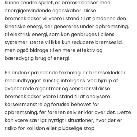
kunne ændre spillet, er bremseklodser med
energigenvindende egenskaber. Disse
bremseklodser vil være i stand til at omdanne den
kinetiske energi, der genereres under opbremsning,
til elektrisk energi, som kan genbruges i bilens
systemer. Dette vil ikke kun reducere bremseslid,
men også bidrage til en mere effektiv og
bæredygtig brug af energi.
En anden spændende teknologi er bremseklodser
med indbygget kunstig intelligens. Ved hjælp af
avancerede algoritmer og sensorer vil disse
bremseklodser være i stand til at analysere
kørselsmønstre og forudse behovet for
opbremsning, før føreren selv er klar over det. Dette
kan være særligt nyttigt i situationer, hvor der er
risiko for kollision eller pludselige stop.