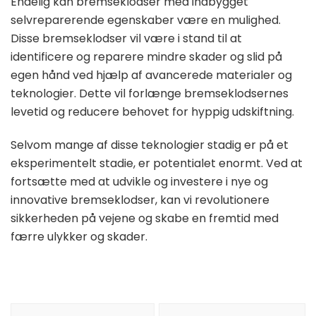
Endelig kan bremseklodser med indbygget
selvreparerende egenskaber være en mulighed.
Disse bremseklodser vil være i stand til at
identificere og reparere mindre skader og slid på
egen hånd ved hjælp af avancerede materialer og
teknologier. Dette vil forlænge bremseklodsernes
levetid og reducere behovet for hyppig udskiftning.
Selvom mange af disse teknologier stadig er på et
eksperimentelt stadie, er potentialet enormt. Ved at
fortsætte med at udvikle og investere i nye og
innovative bremseklodser, kan vi revolutionere
sikkerheden på vejene og skabe en fremtid med
færre ulykker og skader.
Indlægsnavigation