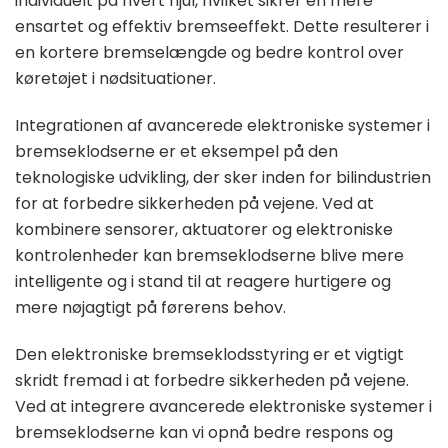
individuelt på hvert hjul, hvilket sikrer en mere
ensartet og effektiv bremseeffekt. Dette resulterer i
en kortere bremselængde og bedre kontrol over
køretøjet i nødsituationer.
Integrationen af avancerede elektroniske systemer i
bremseklodserne er et eksempel på den
teknologiske udvikling, der sker inden for bilindustrien
for at forbedre sikkerheden på vejene. Ved at
kombinere sensorer, aktuatorer og elektroniske
kontrolenheder kan bremseklodserne blive mere
intelligente og i stand til at reagere hurtigere og
mere nøjagtigt på førerens behov.
Den elektroniske bremseklodsstyring er et vigtigt
skridt fremad i at forbedre sikkerheden på vejene.
Ved at integrere avancerede elektroniske systemer i
bremseklodserne kan vi opnå bedre respons og