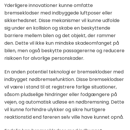
Yderligere innovationer kunne omfatte
bremseklodser med indbyggede luftposer eller
sikkerhedsnet. Disse mekanismer vil kunne udfolde
sig under en kollision og skabe en beskyttende
barriere mellem bilen og det objekt, der rammer
den. Dette vil ikke kun mindske skadeomfanget på
bilen, men også beskytte passagererne og reducere
risikoen for alvorlige personskader.
En anden potentiel teknologi er bremseklodser med
indbygget nødbremsefunktion. Disse bremseklodser
vil være i stand til at registrere farlige situationer,
såsom pludselige hindringer eller fodgængere på
vejen, og automatisk udløse en nødbremsning. Dette
vil kunne forhindre ulykker og sikre hurtigere
reaktionstid end føreren selv ville have kunnet opnå.