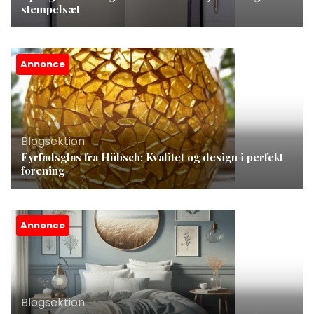
stempelsæt
Annonce
Blogsektion
Fyrfadsglas fra Hübsch: Kvalitet og design i perfekt
forening
Annonce
Blogsektion