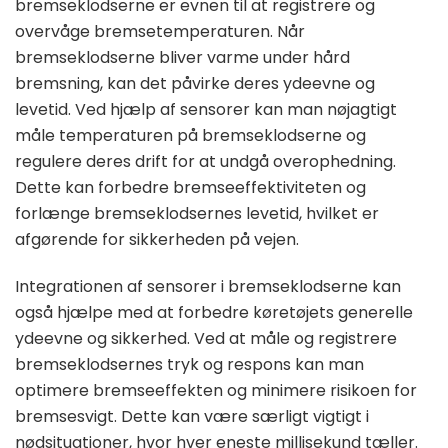
bremseklodserne er evnen til at registrere og
overvåge bremsetemperaturen. Når
bremseklodserne bliver varme under hård
bremsning, kan det påvirke deres ydeevne og
levetid. Ved hjælp af sensorer kan man nøjagtigt
måle temperaturen på bremseklodserne og
regulere deres drift for at undgå overophedning.
Dette kan forbedre bremseeffektiviteten og
forlænge bremseklodsernes levetid, hvilket er
afgørende for sikkerheden på vejen.
Integrationen af sensorer i bremseklodserne kan
også hjælpe med at forbedre køretøjets generelle
ydeevne og sikkerhed. Ved at måle og registrere
bremseklodsernes tryk og respons kan man
optimere bremseeffekten og minimere risikoen for
bremsesvigt. Dette kan være særligt vigtigt i
nødsituationer, hvor hver eneste millisekund tæller.