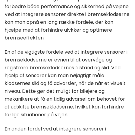
forbedre både performance og sikkerhed på vejene.
Ved at integrere sensorer direkte i bremseklodserne
kan man opnå en lang række fordele, der kan
hjælpe med at forhindre ulykker og optimere
bremseeffekten.
En af de vigtigste fordele ved at integrere sensorer i
bremseklodserne er evnen til at overvåge og
registrere bremseklodsernes tilstand og slid. Ved
hjælp af sensorer kan man nøjagtigt måle
klodsernes slid og få advarsler, når de når et visuelt
niveau. Dette gør det muligt for bilejere og
mekanikere at få en tidlig advarsel om behovet for
at udskifte bremseklodserne, hvilket kan forhindre
farlige situationer på vejen.
En anden fordel ved at integrere sensorer i