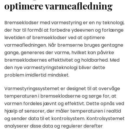
optimere varmeafledning
Bremseklodser med varmestyring er en ny teknologi,
der har til formål at forbedre ydeevnen og forlænge
levetiden af bremseklodser ved at optimere
varmeafledningen. Når bremserne bruges gentagne
gange, genereres der varme, hvilket kan påvirke
bremseklodsernes effektivitet og holdbarhed. Med
den nye varmestyringsteknologi bliver dette
problem imidlertid mindsket.
Varmestyringssystemet er designet til at overvåge
temperaturen i bremseklodserne og sørge for, at
varmen fordeles jævnt og effektivt. Dette opnås ved
hjælp af sensorer, der måler temperaturen i realtid
og sender data til et kontrolsystem. Kontrolsystemet
analyserer disse data og regulerer derefter