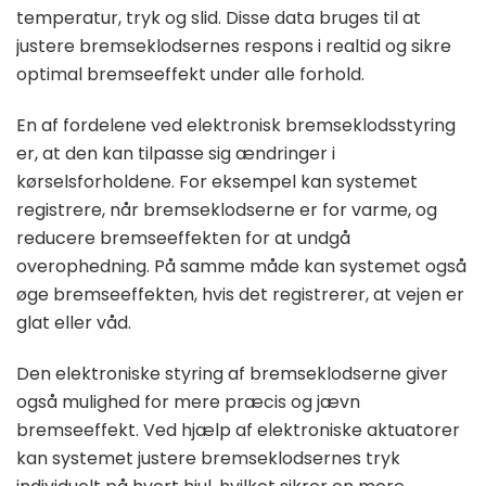
temperatur, tryk og slid. Disse data bruges til at
justere bremseklodsernes respons i realtid og sikre
optimal bremseeffekt under alle forhold.
En af fordelene ved elektronisk bremseklodsstyring
er, at den kan tilpasse sig ændringer i
kørselsforholdene. For eksempel kan systemet
registrere, når bremseklodserne er for varme, og
reducere bremseeffekten for at undgå
overophedning. På samme måde kan systemet også
øge bremseeffekten, hvis det registrerer, at vejen er
glat eller våd.
Den elektroniske styring af bremseklodserne giver
også mulighed for mere præcis og jævn
bremseeffekt. Ved hjælp af elektroniske aktuatorer
kan systemet justere bremseklodsernes tryk