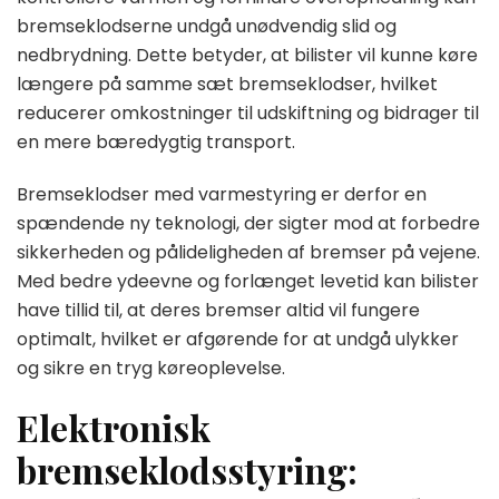
bremseklodserne undgå unødvendig slid og
nedbrydning. Dette betyder, at bilister vil kunne køre
længere på samme sæt bremseklodser, hvilket
reducerer omkostninger til udskiftning og bidrager til
en mere bæredygtig transport.
Bremseklodser med varmestyring er derfor en
spændende ny teknologi, der sigter mod at forbedre
sikkerheden og pålideligheden af bremser på vejene.
Med bedre ydeevne og forlænget levetid kan bilister
have tillid til, at deres bremser altid vil fungere
optimalt, hvilket er afgørende for at undgå ulykker
og sikre en tryg køreoplevelse.
Elektronisk
bremseklodsstyring: