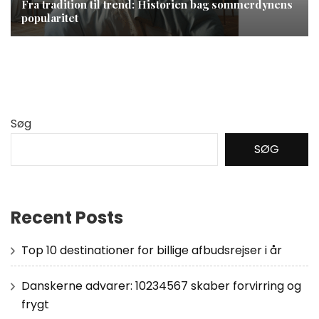
Fra tradition til trend: Historien bag sommerdynens
popularitet
Søg
SØG
Recent Posts
Top 10 destinationer for billige afbudsrejser i år
Danskerne advarer: 10234567 skaber forvirring og
frygt