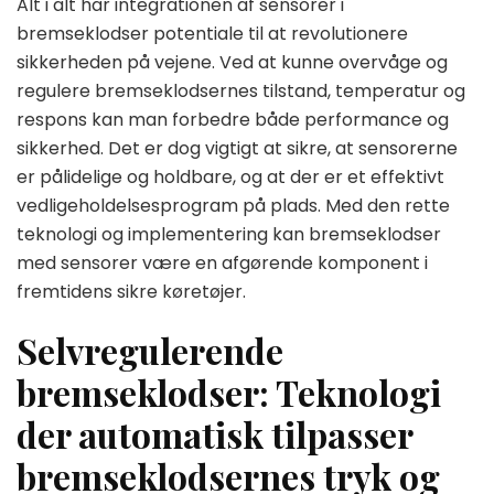
Alt i alt har integrationen af sensorer i
bremseklodser potentiale til at revolutionere
sikkerheden på vejene. Ved at kunne overvåge og
regulere bremseklodsernes tilstand, temperatur og
respons kan man forbedre både performance og
sikkerhed. Det er dog vigtigt at sikre, at sensorerne
er pålidelige og holdbare, og at der er et effektivt
vedligeholdelsesprogram på plads. Med den rette
teknologi og implementering kan bremseklodser
med sensorer være en afgørende komponent i
fremtidens sikre køretøjer.
Selvregulerende
bremseklodser: Teknologi
der automatisk tilpasser
bremseklodsernes tryk og