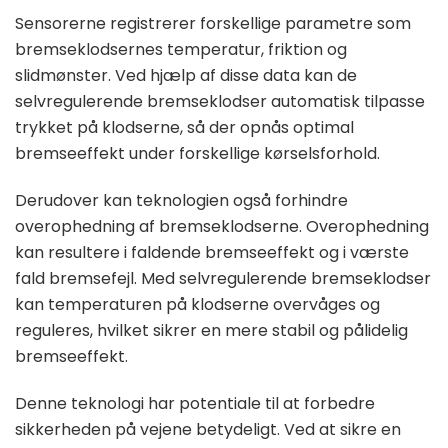
Sensorerne registrerer forskellige parametre som
bremseklodsernes temperatur, friktion og
slidmønster. Ved hjælp af disse data kan de
selvregulerende bremseklodser automatisk tilpasse
trykket på klodserne, så der opnås optimal
bremseeffekt under forskellige kørselsforhold.
Derudover kan teknologien også forhindre
overophedning af bremseklodserne. Overophedning
kan resultere i faldende bremseeffekt og i værste
fald bremsefejl. Med selvregulerende bremseklodser
kan temperaturen på klodserne overvåges og
reguleres, hvilket sikrer en mere stabil og pålidelig
bremseeffekt.
Denne teknologi har potentiale til at forbedre
sikkerheden på vejene betydeligt. Ved at sikre en