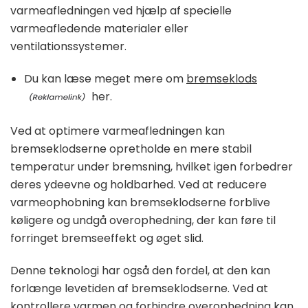
varmeafledningen ved hjælp af specielle
varmeafledende materialer eller
ventilationssystemer.
Du kan læse meget mere om
bremseklods
her.
Ved at optimere varmeafledningen kan
bremseklodserne opretholde en mere stabil
temperatur under bremsning, hvilket igen forbedrer
deres ydeevne og holdbarhed. Ved at reducere
varmeophobning kan bremseklodserne forblive
køligere og undgå overophedning, der kan føre til
forringet bremseeffekt og øget slid.
Denne teknologi har også den fordel, at den kan
forlænge levetiden af bremseklodserne. Ved at
kontrollere varmen og forhindre overophedning kan