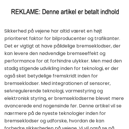
Sikkerhed på vejene har altid været en højt
prioriteret faktor for bilproducenter og trafikanter.
Det er vigtigt at have pålidelige bremseklodser, der
kan levere den nødvendige bremseeffekt og
performance for at forhindre ulykker. Men med den
stadig stigende udvikling inden for teknologi, er der
også sket betydelige fremskridt inden for
bremseklodser. Med integrationen af sensorer,
selvregulerende teknologi, varmestyring og
elektronisk styring, er bremseklodserne blevet mere
avancerede end nogensinde før. Denne artikel vil se
nærmere på de nyeste teknologier inden for
bremseklodser og udforske, hvordan de kan
forbedre sikkerheden på vejene. Vi vil også se på