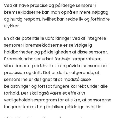
Ved at have præcise og pålidelige sensorer i
bremseklodserne kan man opnå en mere nøjagtig
og hurtig respons, hvilket kan redde liv og forhindre
ulykker.
En af de potentielle udfordringer ved at integrere
sensorer i bremseklodserne er selvfølgelig
holdbarheden og pålideligheden af disse sensorer.
Bremseklodser er udsat for høje temperaturer,
vibrationer og slid, hvilket kan påvirke sensorernes
præcision og drift. Det er derfor afgørende, at
sensorerne er designet til at modstå disse
belastninger og fortsat fungere korrekt under alle
forhold. Der skal også være et effektivt
vedligeholdelsesprogram for at sikre, at sensorerne
fungerer korrekt og forbliver pålidelige over tid.