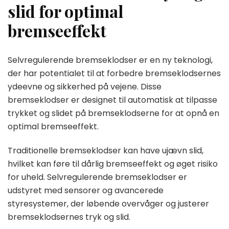
slid for optimal
bremseeffekt
Selvregulerende bremseklodser er en ny teknologi,
der har potentialet til at forbedre bremseklodsernes
ydeevne og sikkerhed på vejene. Disse
bremseklodser er designet til automatisk at tilpasse
trykket og slidet på bremseklodserne for at opnå en
optimal bremseeffekt.
Traditionelle bremseklodser kan have ujævn slid,
hvilket kan føre til dårlig bremseeffekt og øget risiko
for uheld. Selvregulerende bremseklodser er
udstyret med sensorer og avancerede
styresystemer, der løbende overvåger og justerer
bremseklodsernes tryk og slid.